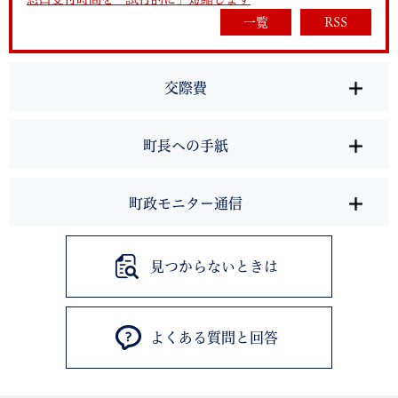
一覧
RSS
交際費
町長への手紙
町政モニター通信
見つからないときは
よくある質問と回答