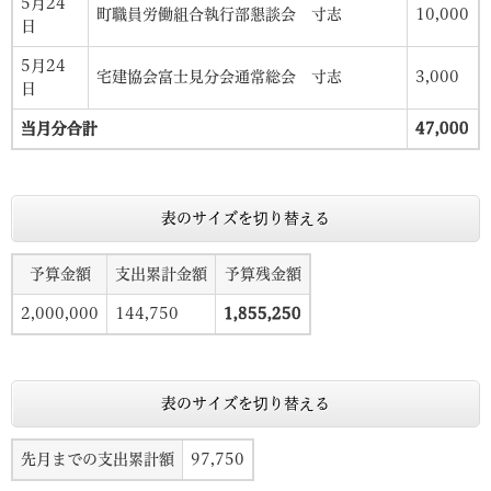
5月24
町職員労働組合執行部懇談会 寸志
10,000
日
5月24
宅建協会富士見分会通常総会 寸志
3,000
日
当月分合計
47,000
表のサイズを切り替える
予算金額
支出累計金額
予算残金額
2,000,000
144,750
1,855,250
表のサイズを切り替える
先月までの支出累計額
97,750