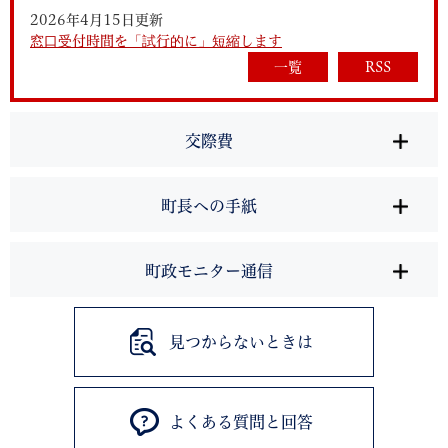
2026年4月15日更新
窓口受付時間を「試行的に」短縮します
一覧
RSS
交際費
町長への手紙
町政モニター通信
見つからないときは
よくある質問と回答