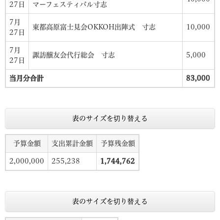
27日
マーフェスティバル寸志
7月
東都高原富士見会OKKOH出陣式 寸志
10,000
27日
7月
諏訪醸友会代行総会 寸志
5,000
27日
当月分合計
83,000
表のサイズを切り替える
予算金額
支出累計金額
予算残金額
2,000,000
255,238
1,744,762
表のサイズを切り替える