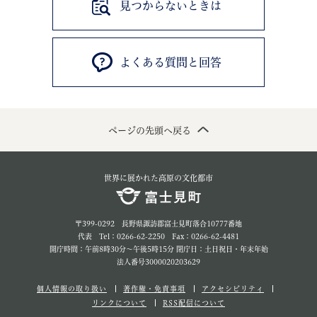
見つからないときは
よくある質問と回答
ページの先頭へ戻る
世界に展かれた高原の文化都市
〒399-0292 長野県諏訪郡富士見町落合10777番地
代表 Tel：0266-62-2250 Fax：0266-62-4481
開庁時間：午前8時30分～午後5時15分 閉庁日：土日祝日・年末年始
法人番号3000020203629
個人情報の取り扱い
著作権・免責事項
アクセシビリティ
リンクについて
RSS配信について