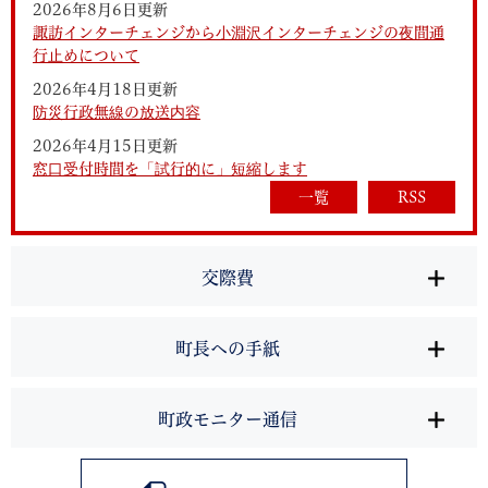
2026年8月6日更新
諏訪インターチェンジから小淵沢インターチェンジの夜間通
行止めについて
2026年4月18日更新
防災行政無線の放送内容
2026年4月15日更新
窓口受付時間を「試行的に」短縮します
一覧
RSS
交際費
町長への手紙
町政モニター通信