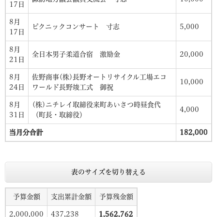
17日
8月
ピクニックコンサート 寸志
5,000
17日
8月
全日本男子柔道合宿 激励金
20,000
21日
8月
佐野商事(株)長野オートリサイクル工場エコ
10,000
24日
ワールド長野竣工式 御祝
8月
(株)ニチレイ取締役来町あいさつ時昼食代
4,000
31日
（町長・取締役）
当月分合計
182,000
表のサイズを切り替える
予算金額
支出累計金額
予算残金額
2,000,000
437,238
1,562,762