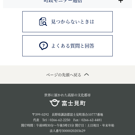
町政モニター通信
見つからないときは
よくある質問と回答
ページの先頭へ戻る
世界に展かれた高原の文化都市
〒399-0292 長野県諏訪郡富士見町落合10777番地
代表 Tel：0266-62-2250 Fax：0266-62-4481
開庁時間：午前8時30分～午後5時15分 閉庁日：土日祝日・年末年始
法人番号3000020203629