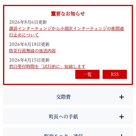
重要なお知らせ
2026年8月6日更新
諏訪インターチェンジから小淵沢インターチェンジの夜間通
行止めについて
2026年4月18日更新
防災行政無線の放送内容
2026年4月15日更新
窓口受付時間を「試行的に」短縮します
一覧
RSS
交際費
町長への手紙