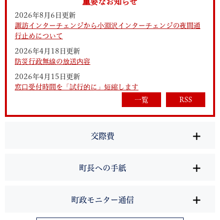
重要なお知らせ
2026年8月6日更新
諏訪インターチェンジから小淵沢インターチェンジの夜間通
行止めについて
2026年4月18日更新
防災行政無線の放送内容
2026年4月15日更新
窓口受付時間を「試行的に」短縮します
一覧
RSS
交際費
町長への手紙
町政モニター通信