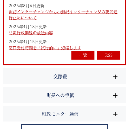
2026年8月6日更新
諏訪インターチェンジから小淵沢インターチェンジの夜間通
行止めについて
2026年4月18日更新
防災行政無線の放送内容
2026年4月15日更新
窓口受付時間を「試行的に」短縮します
一覧
RSS
交際費
町長への手紙
町政モニター通信