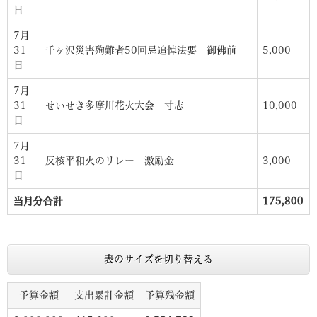
日
7月
31
千ヶ沢災害殉難者50回忌追悼法要 御佛前
5,000
日
7月
31
せいせき多摩川花火大会 寸志
10,000
日
7月
31
反核平和火のリレー 激励金
3,000
日
当月分合計
175,800
表のサイズを切り替える
予算金額
支出累計金額
予算残金額