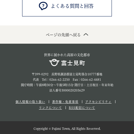
よくある質問と回答
ページの先頭へ戻る
世界に展かれた高原の文化都市
〒399-0292 長野県諏訪郡富士見町落合10777番地
代表 Tel：0266-62-2250 Fax：0266-62-4481
開庁時間：午前8時30分～午後5時15分 閉庁日：土日祝日・年末年始
法人番号3000020203629
個人情報の取り扱い
著作権・免責事項
アクセシビリティ
リンクについて
RSS配信について
Copyright © Fujimi Town, All Rights Reserved.