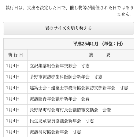
執行日は、支出を決定した日で、催し物等が開催された日ではあり
ません。
表のサイズを切り替える
平成25年1月 （単位：円）
執 行 日
摘 要
1月4日
立沢集落組合新年交歓会 寸志
1月4日
茅野市諏訪郡歯科医師会新年会 寸志
1月4日
建築士会・建築士事務所協会諏訪支部新年
1月4日
諏訪圏青年会議所新年会 会費
1月4日
長野県町村会町村長会議情報交換会 会費
1月4日
民生児童委員協議会新年会 寸志
1月4日
諏訪消防協会新年会 寸志