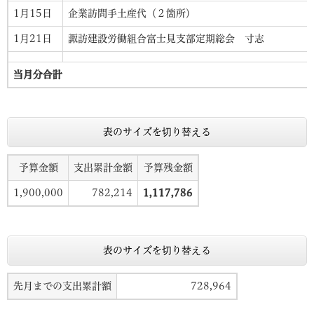
1月15日
企業訪問手土産代（２箇所）
1月21日
諏訪建設労働組合富士見支部定期総会 寸志
当月分合計
表のサイズを切り替える
予算金額
支出累計金額
予算残金額
1,900,000
782,214
1,117,786
表のサイズを切り替える
先月までの支出累計額
728,964