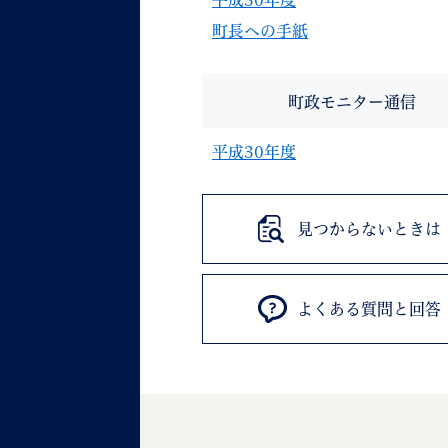
平成30年度
町長への手紙
町政モニター通信
平成30年度
見つからないときは
よくある質問と回答