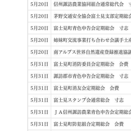
5月20日
信州諏訪農業協同組合通常総代会 
5月20日
茅野交通安全協会富士見支部定期総
5月20日
富士見町青色申告会定期総会 寸志
5月20日
姉妹町交流事業打ち合わせ会議手土
5月20日
南アルプス世界自然遺産登録推進協
5月31日
富士見町消防委員会定期総会 会費
5月31日
諏訪郡市青色申告会定期総会 寸志
5月31日
富士見町消友会定期総会 会費
5月31日
富士見スタンプ会通常総会 寸志
5月31日
ＪＡ信州諏訪農業青色申告会定期総
5月31日
富士見町防犯組合定期総会 会費