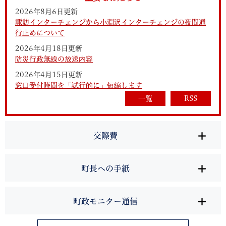
2026年8月6日更新
諏訪インターチェンジから小淵沢インターチェンジの夜間通
行止めについて
2026年4月18日更新
防災行政無線の放送内容
2026年4月15日更新
窓口受付時間を「試行的に」短縮します
一覧
RSS
交際費
町長への手紙
町政モニター通信