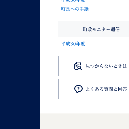
平成30年度
町長への手紙
町政モニター通信
平成30年度
見つからないときは
よくある質問と回答