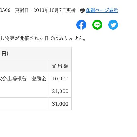
0306
更新日：2013年10月7日更新
印刷ページ表示
し物等が開催された日ではありません。
退職
高齢者・介護
ご不幸
：円）
支 出 額
大会出場報告 激励金
10,000
21,000
る
サイトマップ
ご利用ガイド
31,000