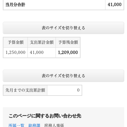
当月分合計
41,000
表のサイズを切り替える
予算金額
支出累計金額
予算残金額
1,250,000
41,000
1,209,000
表のサイズを切り替える
先月までの支出累計額
0
このページに関するお問い合わせ先
所属一覧
総務課
庶務人事係