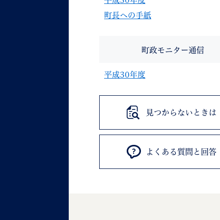
平成30年度
町長への手紙
町政モニター通信
平成30年度
見つからないときは
よくある質問と回答