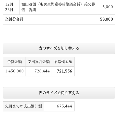
12月
和田茂様（現民生児童委員協議会長）義父葬
5,000
26日
儀 香典
当月分合計
53,000
表のサイズを切り替える
予算金額
支出累計金額
予算残金額
1,450,000
728,444
721,556
表のサイズを切り替える
先月までの支出累計額
675,444