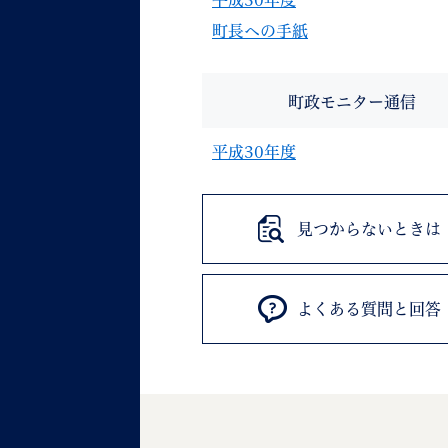
平成30年度
町長への手紙
町政モニター通信
平成30年度
見つからないときは
よくある質問と回答