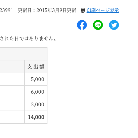
3991
更新日：2015年3月9日更新
印刷ページ表示
された日ではありません。
退職
高齢者・介護
ご不幸
支 出 額
5,000
6,000
る
サイトマップ
ご利用ガイド
会 会費
3,000
14,000