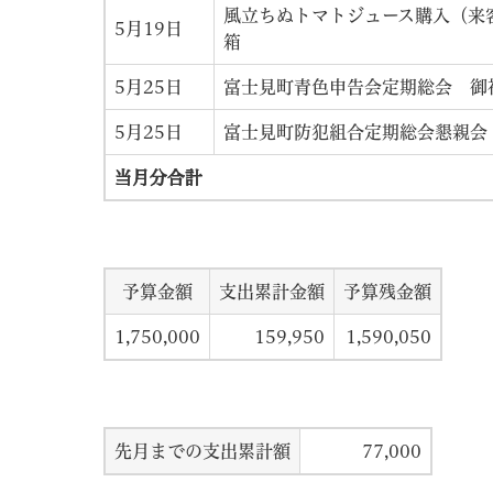
風立ちぬトマトジュース購入（来
5月19日
箱
5月25日
富士見町青色申告会定期総会 御
5月25日
富士見町防犯組合定期総会懇親会
当月分合計
予算金額
支出累計金額
予算残金額
1,750,000
159,950
1,590,050
先月までの支出累計額
77,000