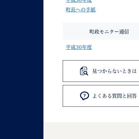
平成30年度
町長への手紙
町政モニター通信
平成30年度
見つからないときは
よくある質問と回答