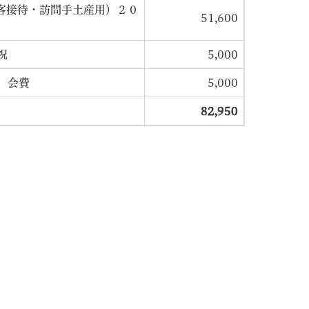
客接待・訪問手土産用）２０
51,600
祝
5,000
 会費
5,000
82,950