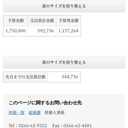
表のサイズを切り替える
予算金額
支出累計金額
予算残金額
1,750,000
592,736
1,157,264
表のサイズを切り替える
先月までの支出累計額
544,736
このページに関するお問い合わせ先
所属一覧
総務課
庶務人事係
Tel：0266-62-9322
Fax：0266-62-4481