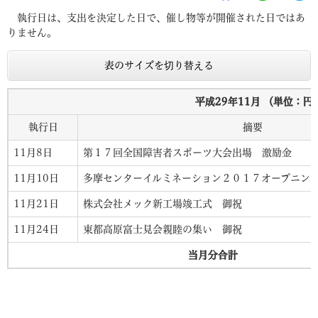
執行日は、支出を決定した日で、催し物等が開催された日ではあ
りません。
表のサイズを切り替える
平成29年11
月 （単位：円
執行日
摘要
11月8日
第１７回全国障害者スポーツ大会出場 激励金
11月10日
多摩センターイルミネーション２０１７オープニン
11月21日
株式会社メック新工場竣工式 御祝
11月24日
東都高原富士見会親睦の集い 御祝
当月分合計