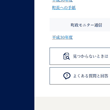
平成30年度
町長への手紙
町政モニター通信
平成30年度
見つからないときは
よくある質問と回答