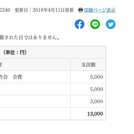
2240
更新日：2018年4月11日更新
印刷ページ表示
催された日ではありません。
退職
高齢者・介護
ご不幸
 （単位：円）
要
支出額
告会 会費
5,000
5,000
る
サイトマップ
ご利用ガイド
3,000
13,000