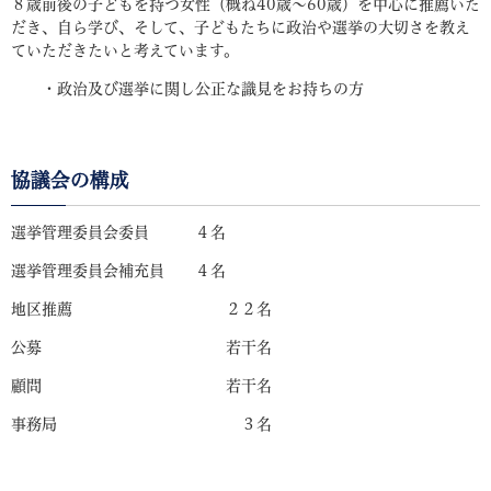
８歳前後の子どもを持つ女性（概ね40歳～60歳）を中心に推薦いた
だき、自ら学び、そして、子どもたちに政治や選挙の大切さを教え
ていただきたいと考えています。
・政治及び選挙に関し公正な識見をお持ちの方
協議会の構成
選挙管理委員会委員 ４名
選挙管理委員会補充員 ４名
地区推薦 ２２名
公募 若干名
顧問 若干名
事務局 ３名