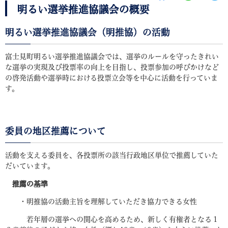
明るい選挙推進協議会の概要
明るい選挙推進協議会（明推協）の活動
富士見町明るい選挙推進協議会では、選挙のルールを守ったきれい
な選挙の実現及び投票率の向上を目指し、投票参加の呼びかけなど
の啓発活動や選挙時における投票立会等を中心に活動を行っていま
す。
委員の地区推薦について
活動を支える委員を、各投票所の該当行政地区単位で推薦していた
だいています。
推薦の基準
・明推協の活動主旨を理解していただき協力できる女性
若年層の選挙への関心を高めるため、新しく有権者となる１