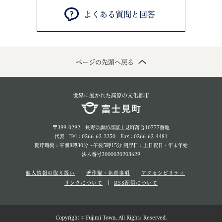
よくある質問と回答
ページの先頭へ戻る
世界に展かれた高原の文化都市
〒399-0292 長野県諏訪郡富士見町落合10777番地
代表 Tel：0266-62-2250 Fax：0266-62-4481
開庁時間：午前8時30分～午後5時15分 閉庁日：土日祝日・年末年始
法人番号3000020203629
個人情報の取り扱い
著作権・免責事項
アクセシビリティ
リンクについて
RSS配信について
Copyright © Fujimi Town, All Rights Reserved.