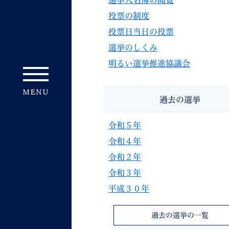
選挙人名簿の閲覧
投票の制度
投票日当日の投票
選挙のしくみ
明るい選挙推進協議会
過去の選挙
令和５年
令和４年
令和２年
令和３年
平成３０年
過去の選挙の一覧