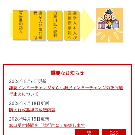
重要なお知らせ
2026年8月6日更新
諏訪インターチェンジから小淵沢インターチェンジの夜間通
行止めについて
2026年4月18日更新
防災行政無線の放送内容
2026年4月15日更新
窓口受付時間を「試行的に」短縮します
一覧
RSS