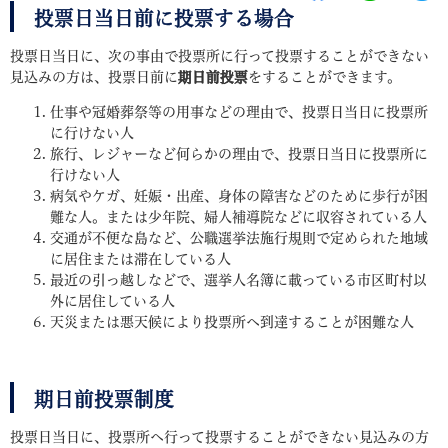
投票日当日前に投票する場合
投票日当日に、次の事由で投票所に行って投票することができない
見込みの方は、投票日前に
期日前投票
をすることができます。
仕事や冠婚葬祭等の用事などの理由で、投票日当日に投票所
に行けない人
旅行、レジャーなど何らかの理由で、投票日当日に投票所に
行けない人
病気やケガ、妊娠・出産、身体の障害などのために歩行が困
難な人。または少年院、婦人補導院などに収容されている人
交通が不便な島など、公職選挙法施行規則で定められた地域
に居住または滞在している人
最近の引っ越しなどで、選挙人名簿に載っている市区町村以
外に居住している人
天災または悪天候により投票所へ到達することが困難な人
期日前投票制度
投票日当日に、投票所へ行って投票することができない見込みの方