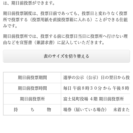
は、期日前投票ができます。
期日前投票制度は、投票日前であっても、投票日と変わりなく投票
所で投票する（投票用紙を直接投票箱に入れる）ことができる仕組
みです。
期日前投票所では、投票する前に投票日当日に投票所へ行けない理
由などを宣誓書（兼請求書）に記入していただきます。
表のサイズを切り替える
期日前投票期間
選挙の公示（公示）日の翌日から投
期日前投票時間
毎日 午前８時３０分 から 午後８時 
期日前投票所
富士見町役場 ４階 期日前投票所
持 ち 物
場券（届いている場合） 未着また