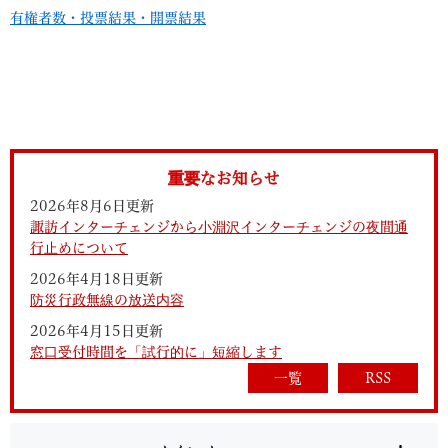
有権者数・投票結果・開票結果
重要なお知らせ
2026年8月6日更新
諏訪インターチェンジから小淵沢インターチェンジの夜間通
行止めについて
2026年4月18日更新
防災行政無線の放送内容
2026年4月15日更新
窓口受付時間を「試行的に」短縮します
一覧
RSS