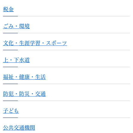
税金
ごみ・環境
文化・生涯学習・スポーツ
上・下水道
福祉・健康・生活
防犯・防災・交通
子ども
公共交通機関