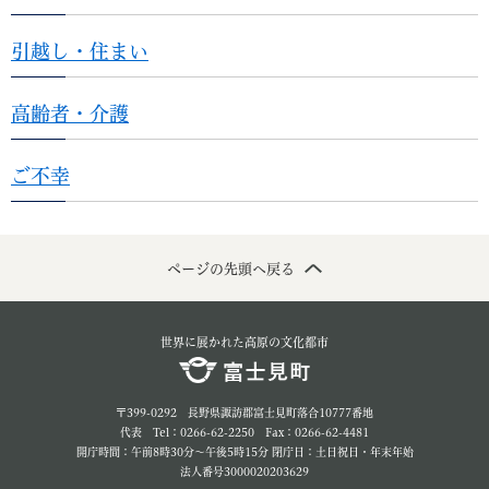
引越し・住まい
高齢者・介護
ご不幸
ページの先頭へ戻る
世界に展かれた高原の文化都市
〒399-0292 長野県諏訪郡富士見町落合10777番地
代表 Tel：0266-62-2250 Fax：0266-62-4481
開庁時間：午前8時30分～午後5時15分 閉庁日：土日祝日・年末年始
法人番号3000020203629