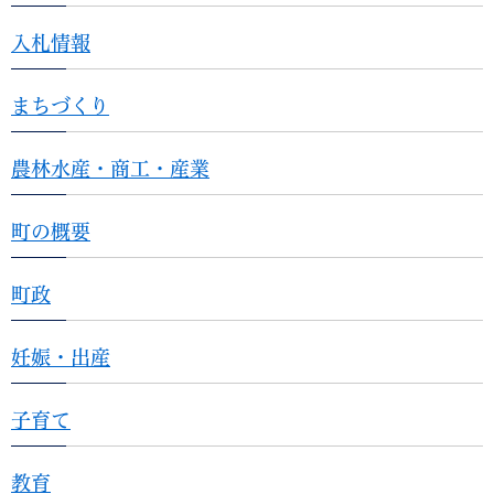
入札情報
まちづくり
農林水産・商工・産業
町の概要
町政
妊娠・出産
子育て
教育