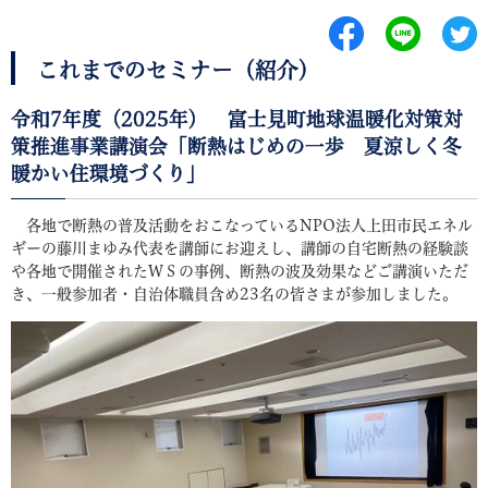
これまでのセミナー（紹介）
令和7年度（2025年） 富士見町地球温暖化対策対
策推進事業講演会「断熱はじめの一歩 夏涼しく冬
暖かい住環境づくり」
各地で断熱の普及活動をおこなっているNPO法人上田市民エネル
ギーの藤川まゆみ代表を講師にお迎えし、講師の自宅断熱の経験談
や各地で開催されたＷＳの事例、断熱の波及効果などご講演いただ
き、一般参加者・自治体職員含め23名の皆さまが参加しました。