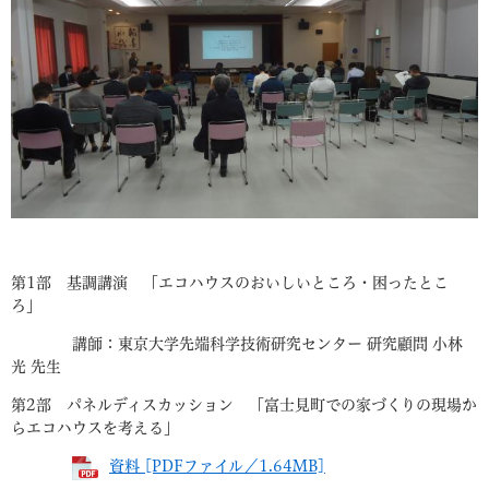
第1部 基調講演 「エコハウスのおいしいところ・困ったとこ
ろ」
講師：東京大学先端科学技術研究センター 研究顧問 小林
光 先生
第2部 パネルディスカッション 「富士見町での家づくりの現場か
らエコハウスを考える」
資料 [PDFファイル／1.64MB]