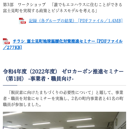
第3部 ワークショップ 「誰でもエコハウスに住むことができる
富士見町を実現する政策とビジネスモデルを考える」
記録（各グループの結果） [PDFファイル／1.4MB]
チラシ_富士見町地球温暖化対策推進セミナー [PDFファイル
／277KB]
令和4年度（2022年度） ゼロカーボン推進セミナー
（第1回） -事業者・職員向け-
「脱炭素に向けたまちづくりの必要性について」と題して、事業
者・職員を対象にセミナーを実施し、2名の町内事業者と41名の町
職員が参加しました。