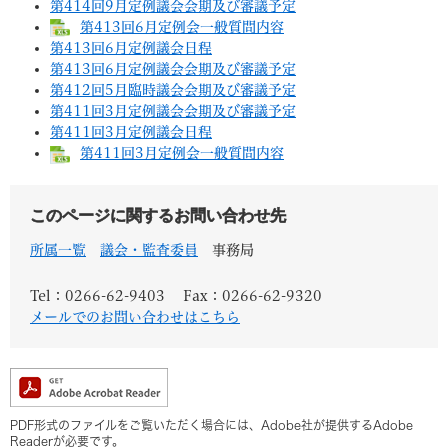
第414回9月定例議会会期及び審議予定
第413回6月定例会一般質問内容
第413回6月定例議会日程
第413回6月定例議会会期及び審議予定
第412回5月臨時議会会期及び審議予定
第411回3月定例議会会期及び審議予定
第411回3月定例議会日程
第411回3月定例会一般質問内容
このページに関するお問い合わせ先
所属一覧
議会・監査委員
事務局
Tel：0266-62-9403
Fax：0266-62-9320
メールでのお問い合わせはこちら
PDF形式のファイルをご覧いただく場合には、Adobe社が提供するAdobe
Readerが必要です。