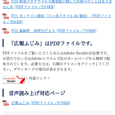
P20 新型コロナウイルス感染症に関してお困りのことはありま
せんか [PDFファイル／559KB]
P21 オンライン婚活「八ヶ岳スタイル de 婚活」 [PDFファイ
ル／906KB]
P22 姉妹町 西伊豆だより [PDFファイル／798KB]
「広報ふじみ」はPDFファイルです。
PDFファイルをご覧いただくためにはAdobe Readerが必要です。
お持ちでない方はAdobeシステムズ社のホームページから無料で配
布されています。必要な方は、右側のアイコンをクリックしてくだ
さい。ダウンロードの案内が表示されます。
＜外部リンク＞
音声読み上げ対応ページ
広報ふじみ [PDFファイル／870KB]