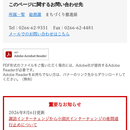
このページに関するお問い合わせ先
所属一覧
総務課
まちづくり推進係
Tel：0266-62-9331
Fax：0266-62-4481
メールでのお問い合わせはこちら
PDF形式のファイルをご覧いただく場合には、Adobe社が提供するAdobe
Readerが必要です。
Adobe Readerをお持ちでない方は、バナーのリンク先からダウンロードして
ください。（無料）
重要なお知らせ
2026年8月6日更新
諏訪インターチェンジから小淵沢インターチェンジの夜間通
行止めについて