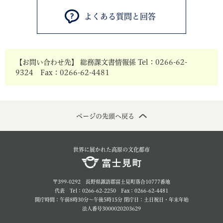
よくある質問と回答
【お問い合わせ先】 総務課文書情報係 Tel：0266-62-
9324 Fax：0266-62-4481
ページの先頭へ戻る
世界に展かれた高原の文化都市
〒399-0292 長野県諏訪郡富士見町落合10777番地
代表 Tel：0266-62-2250 Fax：0266-62-4481
開庁時間：午前8時30分～午後5時15分 閉庁日：土日祝日・年末年始
法人番号3000020203629