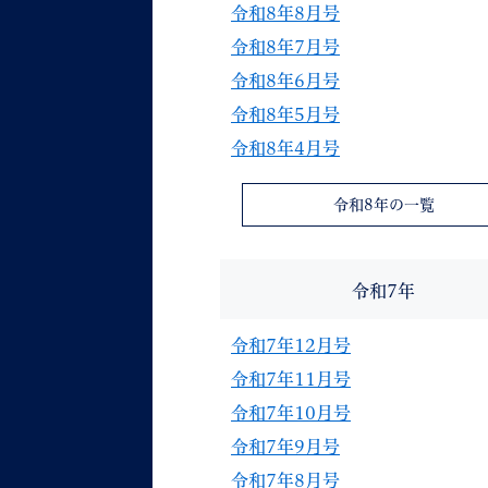
令和8年8月号
令和8年7月号
令和8年6月号
令和8年5月号
令和8年4月号
妊娠・出産
子育て
令和8年の一覧
令和7年
背景色
Foreign language
音声読み上げ
令和7年12月号
携帯サイト
令和7年11月号
令和7年10月号
令和7年9月号
令和7年8月号