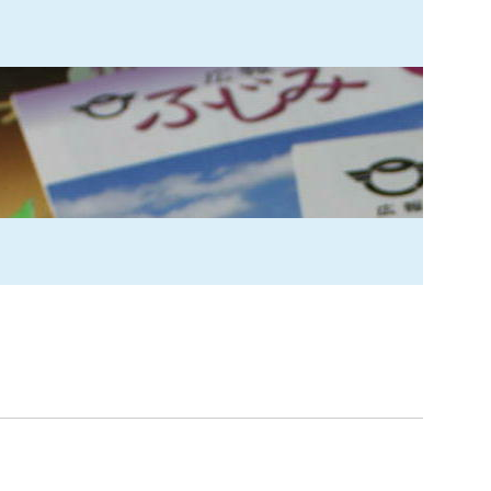
索
なときは
観光
カレンダーで探す