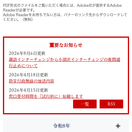
PDF形式のファイルをご覧いただく場合には、Adobe社が提供するAdobe
Readerが必要です。
Adobe Readerをお持ちでない方は、バナーのリンク先からダウンロードして
ください。（無料）
重要なお知らせ
2026年8月6日更新
諏訪インターチェンジから小淵沢インターチェンジの夜間通
行止めについて
2026年4月18日更新
防災行政無線の放送内容
2026年4月15日更新
窓口受付時間を「試行的に」短縮します
一覧
RSS
令和8年