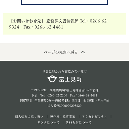
【お問い合わせ先】 総務課文書情報係 Tel：0266-62-
9324 Fax：0266-62-4481
ページの先頭へ戻る
世界に展かれた高原の文化都市
〒399-0292 長野県諏訪郡富士見町落合10777番地
代表 Tel：0266-62-2250 Fax：0266-62-4481
開庁時間：午前8時30分～午後5時15分 閉庁日：土日祝日・年末年始
法人番号3000020203629
個人情報の取り扱い
著作権・免責事項
アクセシビリティ
リンクについて
RSS配信について