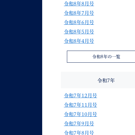
令和8年8月号
令和8年7月号
令和8年6月号
令和8年5月号
令和8年4月号
妊娠・出産
子育て
令和8年の一覧
令和7年
背景色
Foreign language
音声読み上げ
令和7年12月号
携帯サイト
令和7年11月号
令和7年10月号
令和7年9月号
令和7年8月号