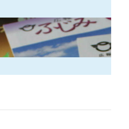
索
なときは
観光
カレンダーで探す