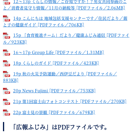
12～13p くらしの情報／ご存知ですか！？男女共同参画のこ
と／消費者見守り情報／11月の納税等 [PDFファイル／2.06MB]
14p こんにちは 地域包括支援センターです／住民だより／親
と子の健康ガイド [PDFファイル／706KB]
15p 「食育推進チーム」だより／健康ふじみ通信 [PDFファイ
ル／923KB]
16～17p Group Life [PDFファイル／1.31MB]
18p くらしのガイド [PDFファイル／423KB]
19p 秋の火災予防運動／西伊豆だより [PDFファイル／
883KB]
20p News Fujimi [PDFファイル／753KB]
21p 第1回富士山フォトコンテスト [PDFファイル／270KB]
22p 富士見の景観 [PDFファイル／679KB]
「広報ふじみ」はPDFファイルです。