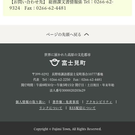
【お問い合わせ先】 総務課文書情報係 Tel：0266-62-
9324 Fax：0266-62-4481
ページの先頭へ戻る
世界に展かれた高原の文化都市
〒399-0292 長野県諏訪郡富士見町落合10777番地
代表 Tel：0266-62-2250 Fax：0266-62-4481
開庁時間：午前8時30分～午後5時15分 閉庁日：土日祝日・年末年始
法人番号3000020203629
個人情報の取り扱い
著作権・免責事項
アクセシビリティ
リンクについて
RSS配信について
Copyright © Fujimi Town, All Rights Reserved.