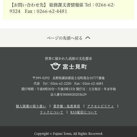
【お問い合わせ先】 総務課文書情報係 Tel：0266-62-
9324 Fax：0266-62-4481
ページの先頭へ戻る
世界に展かれた高原の文化都市
〒399-0292 長野県諏訪郡富士見町落合10777番地
代表 Tel：0266-62-2250 Fax：0266-62-4481
開庁時間：午前8時30分～午後5時15分 閉庁日：土日祝日・年末年始
法人番号3000020203629
個人情報の取り扱い
著作権・免責事項
アクセシビリティ
リンクについて
RSS配信について
Copyright © Fujimi Town, All Rights Reserved.