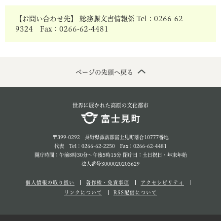
【お問い合わせ先】 総務課文書情報係 Tel：0266-62-
9324 Fax：0266-62-4481
ページの先頭へ戻る
世界に展かれた高原の文化都市
〒399-0292 長野県諏訪郡富士見町落合10777番地
代表 Tel：0266-62-2250 Fax：0266-62-4481
開庁時間：午前8時30分～午後5時15分 閉庁日：土日祝日・年末年始
法人番号3000020203629
個人情報の取り扱い
著作権・免責事項
アクセシビリティ
リンクについて
RSS配信について