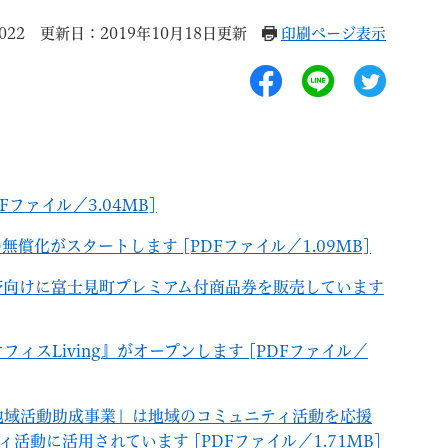
022
更新日：2019年10月18日更新
印刷ページ表示
退職
高齢者・介護
ご不幸
Fファイル／3.04MB]
償化がスタートします [PDFファイル／1.09MB]
帯向けに富士見町プレミアム付商品券を販売しています
る
サイトマップ
ご利用ガイド
ィスLiving』がオープンします [PDFファイル／
地域活動助成事業」は地域のコミュニティ活動を応援
動に活用されています [PDFファイル／1.71MB]