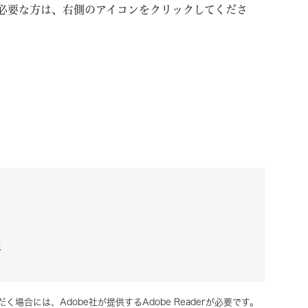
必要な方は、右側のアイコンをクリックしてくださ
1
く場合には、Adobe社が提供するAdobe Readerが必要です。