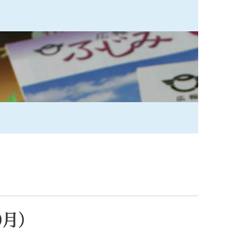
索
なときは
観光
カレンダーで探す
0月）