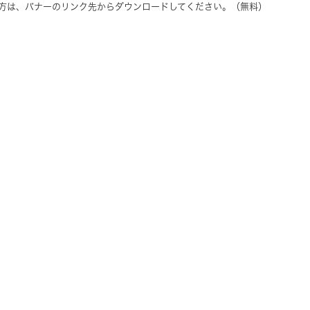
ちでない方は、バナーのリンク先からダウンロードしてください。（無料）