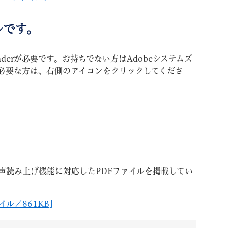
ルです。
aderが必要です。お持ちでない方はAdobeシステムズ
必要な方は、右側のアイコンをクリックしてくださ
声読み上げ機能に対応したPDFファイルを掲載してい
ル／861KB]