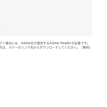
1
く場合には、Adobe社が提供するAdobe Readerが必要です。
ちでない方は、バナーのリンク先からダウンロードしてください。（無料）