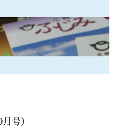
索
なときは
観光
カレンダーで探す
0月号）