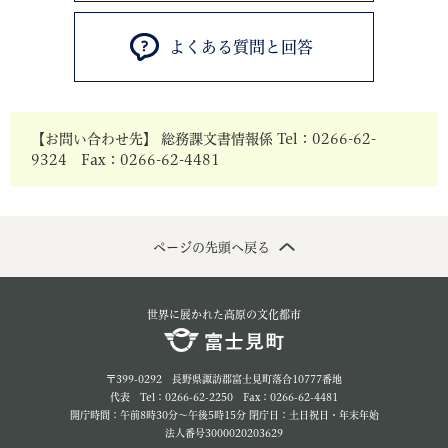
よくある質問と回答
【お問い合わせ先】 総務課文書情報係 Tel：0266-62-
9324 Fax：0266-62-4481
ページの先頭へ戻る
世界に展かれた高原の文化都市
〒399-0292 長野県諏訪郡富士見町落合10777番地
代表 Tel：0266-62-2250 Fax：0266-62-4481
開庁時間：午前8時30分～午後5時15分 閉庁日：土日祝日・年末年始
法人番号3000020203629