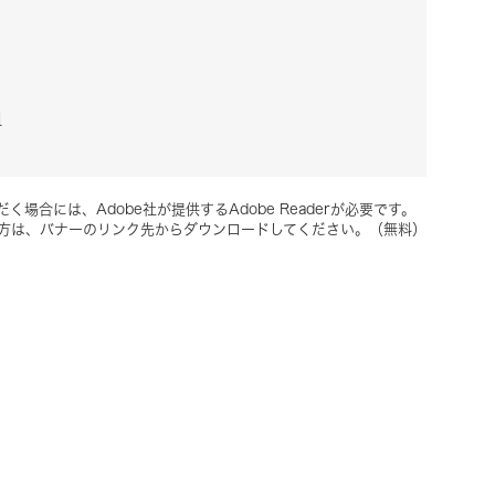
1
く場合には、Adobe社が提供するAdobe Readerが必要です。
ちでない方は、バナーのリンク先からダウンロードしてください。（無料）