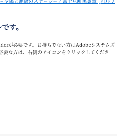
8 －夕陽と潮騒のステージー／富士見町民憲章 [PDFフ
ルです。
aderが必要です。お持ちでない方はAdobeシステムズ
必要な方は、右側のアイコンをクリックしてくださ