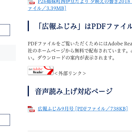
P26姉妹町西伊豆だより 夕映えの響き201
ァイル／3.39MB]
「広報ふじみ」はPDFファイ
PDFファイルをご覧いただくためにはAdobe Re
社のホームページから無料で配布されています。
い。ダウンロードの案内が表示されます。
＜外部リンク＞
音声読み上げ対応ページ
広報ふじみ9月号 [PDFファイル／738KB]