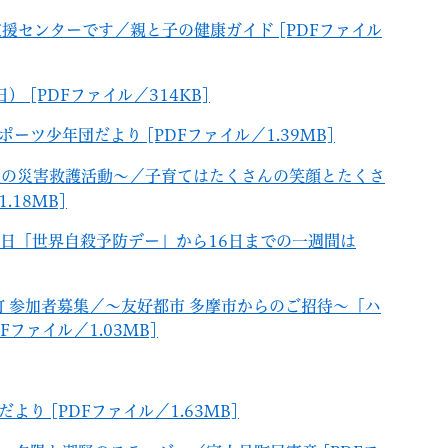
支援センターです／親と子の健康ガイド [PDFファイル
） [PDFファイル／314KB]
ーツ少年団だより [PDFファイル／1.39MB]
字社の災害救護活動～／子育てはたくさんの笑顔とたくさ
.18MB]
10日「世界自殺予防デー」から16日までの一週間は
見町 参加者募集／～友好都市 多摩市からのご招待～「ハ
Fファイル／1.03MB]
り [PDFファイル／1.63MB]