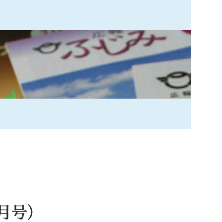
索
なときは
観光
カレンダーで探す
月号）