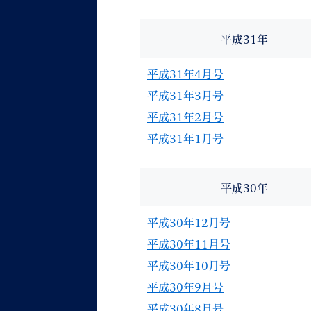
平成31年
平成31年4月号
平成31年3月号
平成31年2月号
平成31年1月号
平成30年
平成30年12月号
平成30年11月号
平成30年10月号
平成30年9月号
平成30年8月号