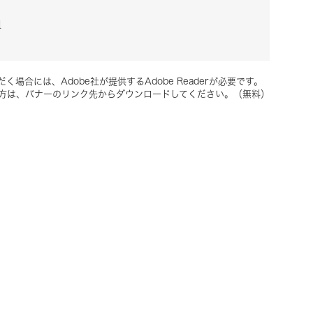
1
く場合には、Adobe社が提供するAdobe Readerが必要です。
ちでない方は、バナーのリンク先からダウンロードしてください。（無料）