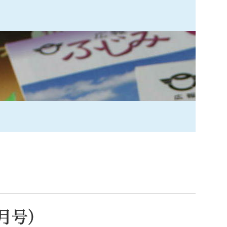
索
なときは
観光
カレンダーで探す
月号）