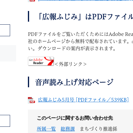
「広報ふじみ」はPDFファイ
PDFファイルをご覧いただくためにはAdobe Re
社のホームページから無料で配布されています。
い。ダウンロードの案内が表示されます。
＜外部リンク＞
音声読み上げ対応ページ
広報ふじみ5月号 [PDFファイル／539KB]
このページに関するお問い合わせ先
所属一覧
総務課
まちづくり推進係