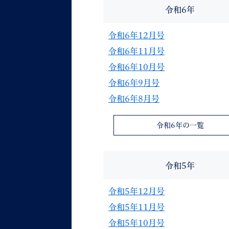
令和6年
令和6年12月号
令和6年11月号
令和6年10月号
令和6年9月号
令和6年8月号
令和6年の一覧
令和5年
令和5年12月号
令和5年11月号
令和5年10月号