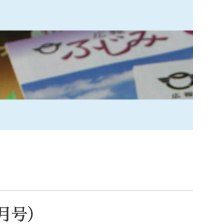
索
なときは
観光
カレンダーで探す
月号）