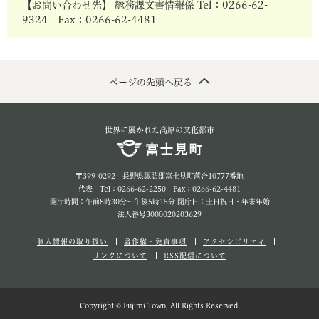
【お問い合わせ先】 総務課文書情報係 Tel：0266-62-
9324 Fax：0266-62-4481
ページの先頭へ戻る
世界に展かれた高原の文化都市
〒399-0292 長野県諏訪郡富士見町落合10777番地
代表 Tel：0266-62-2250 Fax：0266-62-4481
開庁時間：午前8時30分～午後5時15分 閉庁日：土日祝日・年末年始
法人番号3000020203629
個人情報の取り扱い
著作権・免責事項
アクセシビリティ
リンクについて
RSS配信について
Copyright © Fujimi Town, All Rights Reserved.