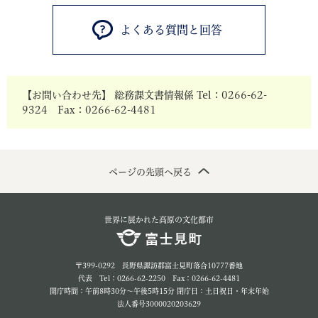
よくある質問と回答
【お問い合わせ先】 総務課文書情報係 Tel：0266-62-
9324 Fax：0266-62-4481
ページの先頭へ戻る
世界に展かれた高原の文化都市
〒399-0292 長野県諏訪郡富士見町落合10777番地
代表 Tel：0266-62-2250 Fax：0266-62-4481
開庁時間：午前8時30分～午後5時15分 閉庁日：土日祝日・年末年始
法人番号3000020203629