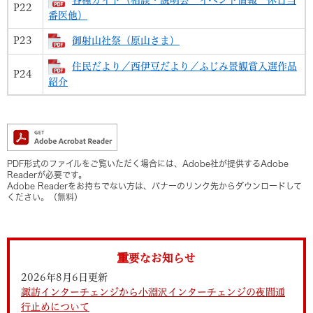
P22
番医他）
P23
御射山社祭（原山さま）
住民だより／西伊豆だより／ふじみ景観賞入選作品
P24
紹介
PDF形式のファイルをご覧いただく場合には、Adobe社が提供するAdobe
Readerが必要です。
Adobe Readerをお持ちでない方は、バナーのリンク先からダウンロードして
ください。（無料）
重要なお知らせ
2026年8月6日更新
諏訪インターチェンジから小淵沢インターチェンジの夜間通
行止めについて