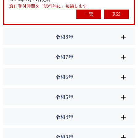
窓口受付時間を「試行的に」短縮します
一覧
RSS
令和8年
令和7年
令和6年
令和5年
令和4年
令和3年