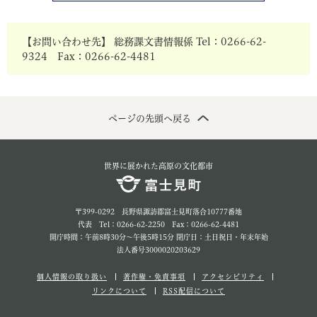
【お問い合わせ先】 総務課文書情報係 Tel：0266-62-
9324 Fax：0266-62-4481
ページの先頭へ戻る
世界に展かれた高原の文化都市
〒399-0292 長野県諏訪郡富士見町落合10777番地
代表 Tel：0266-62-2250 Fax：0266-62-4481
開庁時間：午前8時30分～午後5時15分 閉庁日：土日祝日・年末年始
法人番号3000020203629
個人情報の取り扱い
著作権・免責事項
アクセシビリティ
リンクについて
RSS配信について