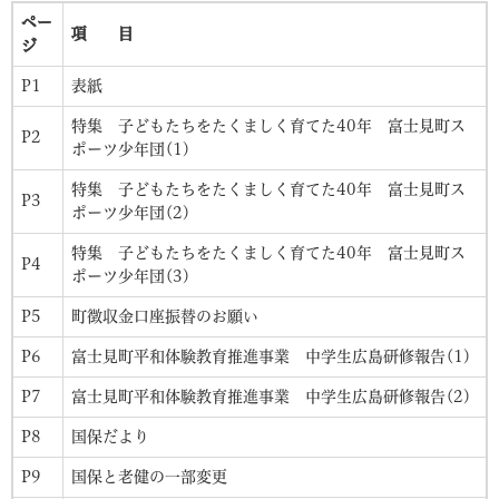
ペー
項 目
ジ
P1
表紙
特集 子どもたちをたくましく育てた40年 富士見町ス
P2
ポーツ少年団(1)
特集 子どもたちをたくましく育てた40年 富士見町ス
P3
ポーツ少年団(2)
特集 子どもたちをたくましく育てた40年 富士見町ス
P4
ポーツ少年団(3)
P5
町徴収金口座振替のお願い
P6
富士見町平和体験教育推進事業 中学生広島研修報告(1)
P7
富士見町平和体験教育推進事業 中学生広島研修報告(2)
P8
国保だより
P9
国保と老健の一部変更